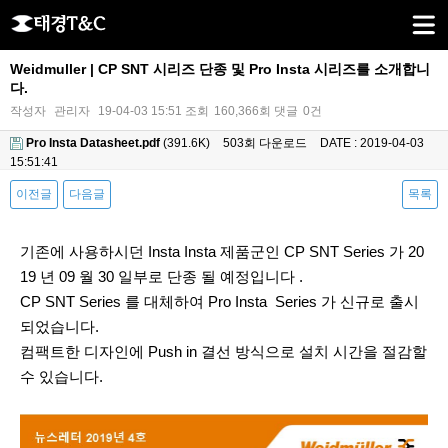
Weidmuller | CP SNT 시리즈 단종 및 Pro Insta 시리즈를 소개합니
다.
작성자
관리자
19-04-03 15:51
조회
160,366회
댓글
0건
Pro Insta Datasheet.pdf
(391.6K)
503회 다운로드
DATE : 2019-04-03
15:51:41
이전글
다음글
목록
본문
기존에 사용하시던 Insta Insta 제품군인 CP SNT Series 가 20
19 년 09 월 30 일부로 단종 될 예정입니다 .
CP SNT Series 를 대체하여 Pro Insta Series 가 신규로 출시
되었습니다.
컴팩트한 디자인에 Push in 결선 방식으로 설치 시간을 절감할
수 있습니다.