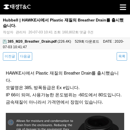
Hubbell | HAWKE사에서 Plastic 재질의 Breather Drain를 출시했
습니다.
작성자
관리자
20-07-03 10:41
조회
160,802회
댓글
0건
385_M20_Breather_Drain.pdf
(226.4K)
529회 다운로드
DATE : 2020-
07-03 10:41:47
이전글
다음글
목록
본문
HAWKE사에서 Plastic 재질의 Breather Drain를 출시했습니
다.
모델명은 385, 방폭등급은 Ex e입니다.
IP 66이 되며, 사용가능한 온도범위는 -60도에서 80도입니다.
금속재질이 아니라서 가격면에서 장점이 있습니다.