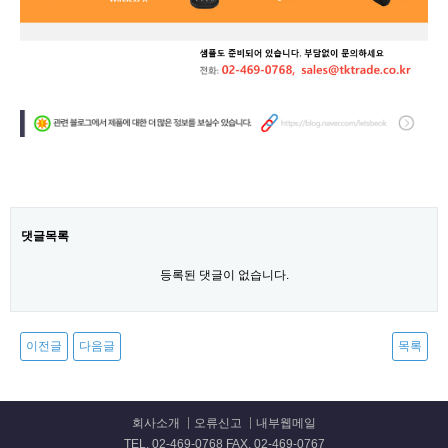
댓글목록
등록된 댓글이 없습니다.
이전글
다음글
목록
회사소개
오류신고
내부웹메일
TEL. 02-469-0768 FAX. 02-469-0767