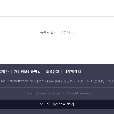
등록된 댓글이 없습니다.
용약관
개인정보취급방침
오류신고
내부웹메일
67 Email.sales@tktrade.co.kr | 주소.서울시 송파구 법원로128 C동1116호 (문정동, SK
Copyright ©
www.tktrade.co.kr
All rights reserved.
모바일 버전으로 보기