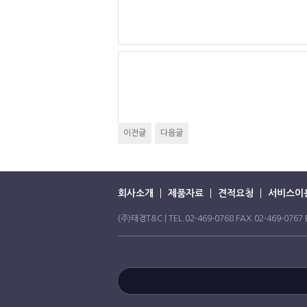
이전글
다음글
회사소개
제품자료
견적요청
서비스이
(주)태경T&C | TEL.02-469-0768 FAX.02-469-07