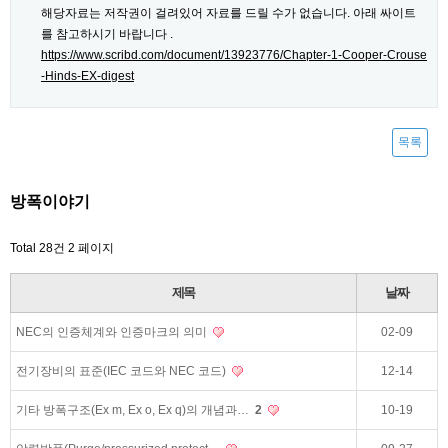
해당자료는 저작권이 걸려있어 자료를 드릴 수가 없습니다. 아래 싸이트
를 참고하시기 바랍니다 .
https://www.scribd.com/document/13923776/Chapter-1-Cooper-Crouse
-Hinds-EX-digest
목록
방폭이야기
Total 28건
2 페이지
제목
날짜
NEC의 인증체계와 인증마크의 의미
02-09
전기장비의 표준(IEC 코드와 NEC 코드)
12-14
기타 방폭구조(Ex m, Ex o, Ex q)의 개념과…
2
10-19