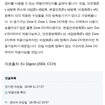
장비를 사용할 수 있는 위험지역인지를 살펴야 합니다. 만일, 안전증(E
x e)방폭 박스에 내압(Ex d)방폭, 본질안전(Ex ia)방폭, 비점화(Ex nA)
방폭이 각각 적용된 구성품을 가진 방폭등기구가 있다고 가정해봅니
다. 이 등기구는 Zone 0, Zone 1, Zone 2지역중 어느 지역에서 사용가
능할까요? 답은 물론 Zone 2지역이겠지요. 본질안전방폭(Ex ia)이 Zon
e 0지역까지 적용가능하고, 안전증방폭(Ex e), 내압방폭(Ex d)은 Zone
1지역에 적용가능하지만, 비점화(Ex nA) 방폭이 Zone 2지역까지만 적
용가능하기 때문입니다. 만일 비점화 방폭이 없는 구조라면 Zone 1지
역까지 적용가능할 것입니다.
자료출처: Ex Digest (2004, CCH)
댓글목록
진기한
작성일
18-09-11 17:37
댓글내용 확인
관리자
작성일
18-09-12 10:57